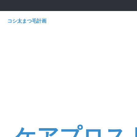
コシ太まつ毛計画
ケアプロス