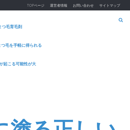
TOPページ
運営者情報
お問い合わせ
サイトマップ
まつ毛育毛剤
まつ毛を手軽に得られる
が起こる可能性が大
に塗る正しい