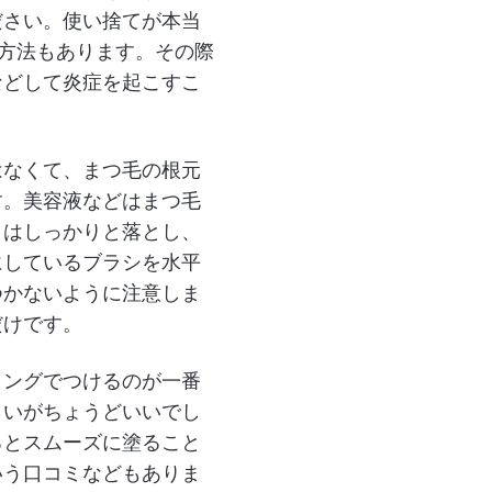
ださい。使い捨てが本当
う方法もあります。その際
などして炎症を起こすこ
はなくて、まつ毛の根元
す。美容液などはまつ毛
クはしっかりと落とし、
にしているブラシを水平
つかないように注意しま
だけです。
ミングでつけるのが一番
らいがちょうどいいでし
るとスムーズに塗ること
いう口コミなどもありま