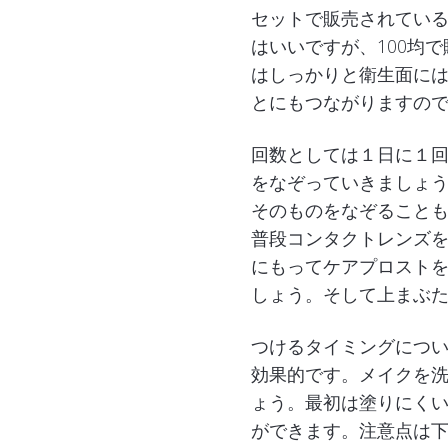
セットで販売されてい
はいいですが、100均
はしっかりと衛生面に
とにもつながりますの
回数としては１日に１
をなぞっていきましょ
そのものをなぞること
普段コンタクトレンズ
にもってケアプロスト
しょう。そして上まぶ
つけるタイミングにつ
効果的です。メイクを
ょう。最初は塗りにく
ができます。注意点は